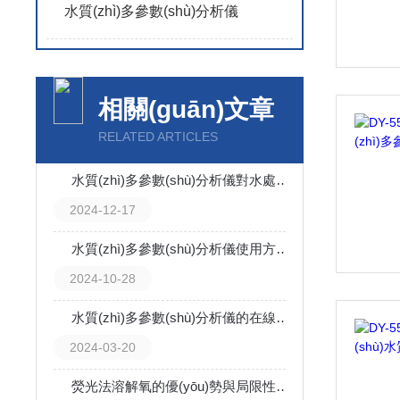
水質(zhì)多參數(shù)分析儀
相關(guān)文章
RELATED ARTICLES
水質(zhì)多參數(shù)分析儀對水處理行業(yè)有哪些影響？
2024-12-17
水質(zhì)多參數(shù)分析儀使用方法講解
2024-10-28
水質(zhì)多參數(shù)分析儀的在線監(jiān)測的標(biāo)準(zhǔn)
2024-03-20
熒光法溶解氧的優(yōu)勢與局限性：你需要知道的一切